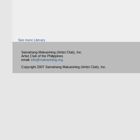
See more Literary
Samahang Makasining (Artist Club), Inc.
Artist Club of the Philippines
email:
info@makasining.org
Copyright 2007 Samahang Makasining (Artist Club), Inc.