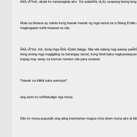
Ã¢â‚¬Å“huh, akala ko nananaginip ako. Yun palaÃ¢â‚¬â„¢y usapang lasing lang a
Mula sa bintana ay nakita kong hawak-hawak ng mga tanod na si Mang Emilio a
magkagatan kahit inaawat na sila.
Ã¢â‚¬Å“tsk..tsk, itong mga Ã¢â‚¬Ëœto talaga. Sila-sila nalang nag-aaway paÃ¢
itong aming mga magigiting na barangay tanod, kung hindi baka nagkamatayan
kapag may away sa inuman nandun sila para umawat.
*hawak sa kilikili saka aamuyin*
ang asim ko na!Makaligo nga muna.
Dito ko muna puputulin ang ating kwentuhan magsa-shut down muna ako at bibil